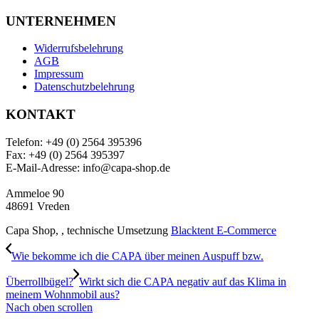
UNTERNEHMEN
Widerrufsbelehrung
AGB
Impressum
Datenschutzbelehrung
KONTAKT
Telefon: +49 (0) 2564 395396
Fax: +49 (0) 2564 395397
E-Mail-Adresse: info@capa-shop.de
Ammeloe 90
48691 Vreden
Capa Shop, , technische Umsetzung
Blacktent E-Commerce
Wie bekomme ich die CAPA über meinen Auspuff bzw.
Überrollbügel?
Wirkt sich die CAPA negativ auf das Klima in
meinem Wohnmobil aus?
Nach oben scrollen