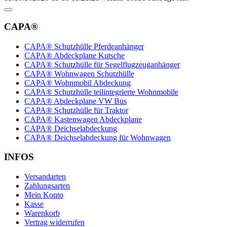
CAPA®
CAPA® Schutzhülle Pferdeanhänger
CAPA® Abdeckplane Kutsche
CAPA® Schutzhülle für Segelflugzeuganhänger
CAPA® Wohnwagen Schutzhülle
CAPA® Wohnmobil Abdeckung
CAPA® Schutzhülle teilintegrierte Wohnmobile
CAPA® Abdeckplane VW Bus
CAPA® Schutzhülle für Traktor
CAPA® Kastenwagen Abdeckplane
CAPA® Deichselabdeckung
CAPA® Deichselabdeckung für Wohnwagen
INFOS
Versandarten
Zahlungsarten
Mein Konto
Kasse
Warenkorb
Vertrag widerrufen