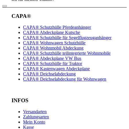
CAPA®
CAPA® Schutzhülle Pferdeanhänger
CAPA® Abdeckplane Kutsche
CAPA® Schutzhülle für Segelflugzeuganhänger
CAPA® Wohnwagen Schutzhülle
CAPA® Wohnmobil Abdeckung
CAPA® Schutzhülle teilintegrierte Wohnmobile
CAPA® Abdeckplane VW Bus
CAPA® Schutzhülle für Traktor
CAPA® Kastenwagen Abdeckplane
CAPA® Deichselabdeckung
CAPA® Deichselabdeckung für Wohnwagen
INFOS
Versandarten
Zahlungsarten
Mein Konto
Kasse