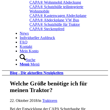
CAPA® Wohnmobil Abdeckung
CAPA® Schutzhülle teilintegrierte
Wohnmobile
CAPA® Kastenwagen Abdeckplane
CAPA® Abdeckplane VW Bus
CAPA® Schutzhülle für Traktor
CAPA® Steckenpferd
News
Individueller Aufdruck
FAQ
Kontakt
Mein Konto
Suche
Menü
Menü
Blog - Die aktuellen Neuigkeiten
Welche Größe benötige ich für
meinen Traktor?
22. Oktober 2018
/
in
Traktoren
Bei der Entwicklung der CAPA Schutzhaube für