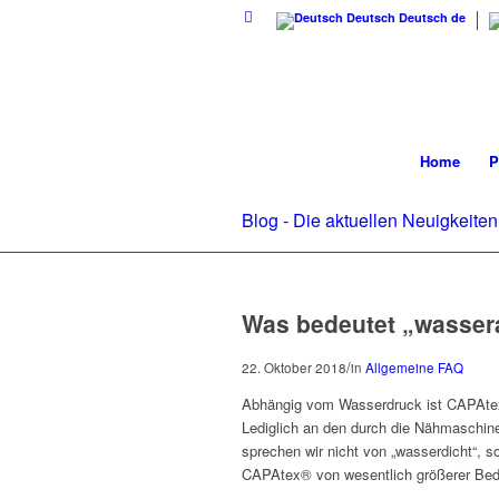
Deutsch
Deutsch
de
Home
P
Blog - Die aktuellen Neuigkeiten
Was bedeutet „wasse
/
22. Oktober 2018
in
Allgemeine FAQ
Abhängig vom Wasserdruck ist CAPAtex@
Lediglich an den durch die Nähmaschine
sprechen wir nicht von „wasserdicht“, 
CAPAtex® von wesentlich größerer Bedeu