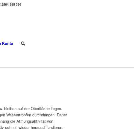
0)2564 395 396
n Konto
bleiben auf der Oberfläche liegen.
egen Wassertropfen durchdringen. Daher
nhang die Atmungsaktivität von
 schnell wieder herausdiffundieren.